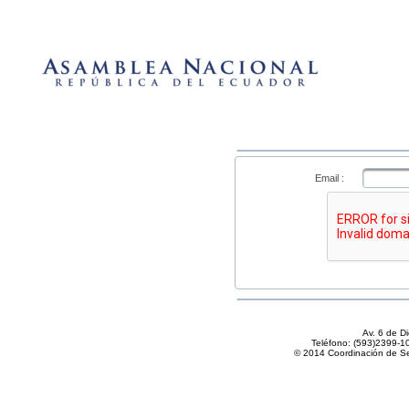
Email :
Av. 6 de Di
Teléfono: (593)2399-
© 2014 Coordinación de Se